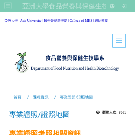
亞洲大學食品營養與保健生技學系
:::
亞洲大學
|
Asia University
|
醫學暨健康學院
|
College of MHS
|
網站導覽
Toggle 
首頁
課程資訊
專業證照/證照地圖
專業證照/證照地圖
瀏覽人次:
9361
專業證照考照相關資訊