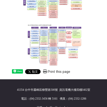
Print this page
Share
41354 台中市霧峰區柳豐路500號 資訊電機大樓四樓I402室
電話：(04) 2332-3456 轉 5161 傳真：(04) 2332-1206