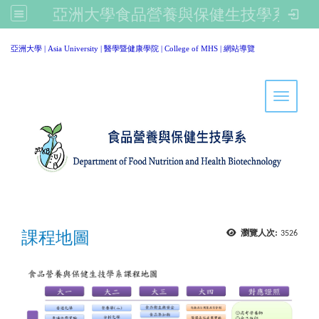
亞洲大學食品營養與保健生技學系
:::
亞洲大學
|
Asia University
|
醫學暨健康學院
|
College of MHS
|
網站導覽
Toggle 
課程地圖
瀏覽人次:
3526