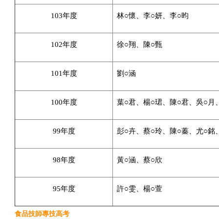
103年度
林○懷、李○妍、李○昀
102年度
徐○翔、陳○甄
101年度
劉○涵
100年度
葉○君、楊○珺、陳○君、吳○月
99年度
彭○卉、蔡○玲、陳○蓁、尤○銘
98年度
黃○涵、蔡○欣
95年度
許○雯、楊○萱
食品技師專技高考