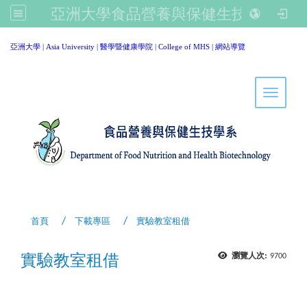
亞洲大學食品營養與保健生技學系
:::
亞洲大學
|
Asia University
|
醫學暨健康學院
|
College of MHS
|
網站導覽
Toggle 
首頁
下載專區
實驗教室租借
實驗教室租借
瀏覽人次:
9700