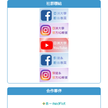
社群聯結
合作夥伴