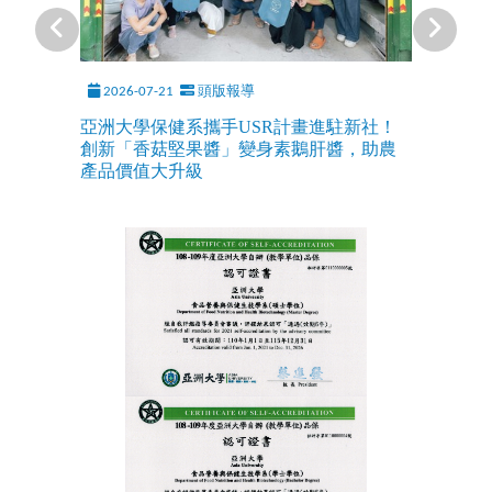
2026-07-21
頭版報導
亞洲大學保健系攜手USR計畫進駐新社！
創新「香菇堅果醬」變身素鵝肝醬，助農
產品價值大升級