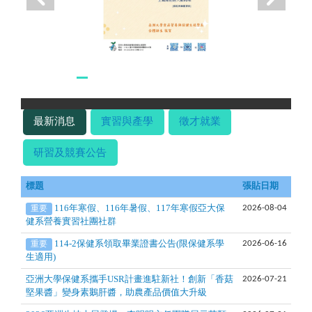
最新消息
實習與產學
徵才就業
研習及競賽公告
標題
張貼日期
116年寒假、116年暑假、117年寒假亞大保
重要
2026-08-04
健系營養實習社團社群
114-2保健系領取畢業證書公告(限保健系學
重要
2026-06-16
生適用)
亞洲大學保健系攜手USR計畫進駐新社！創新「香菇
2026-07-21
堅果醬」變身素鵝肝醬，助農產品價值大升級