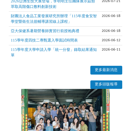
2026亞洲生技大展登場，李明明主任團隊展示菇類
2026-07-21
萃取高階傷口敷料創新技術
財團法人食品工業發展研究所辦理「115年度食安智
2026-06-18
學堂暨衛生法規輔導講習線上課程」
亞大保健系暑期營養師實習行前授袍典禮
2026-06-18
115學年度四技二專甄選入學面試時間表
2026-06-12
115學年度大學申請入學「統一分發」錄取結果通知
2026-06-11
單
更多最新消息
更多頭版報導