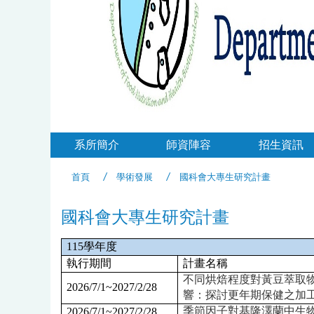
系所簡介
師資陣容
招生資訊
首頁
學術發展
國科會大專生研究計畫
國科會大專生研究計畫
115
學年度
執行期間
計畫名稱
不同烘焙程度對黃豆萃取
2026/7/1~2027/2/28
響：探討更年期保健之加
2026/7/1~2027/2/28
季節因子對基隆澤蘭中生