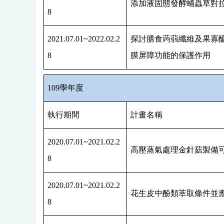
添加液固態發酵蛹蟲草對
8
2021.07.01~2022.02.2
探討膳食蒟蒻纖維及果寡
8
膜屏障功能的保護作用
109
學年度
執行期間
計畫名稱
2020.07.01~2021.02.2
高壓蒸氣處理金針菇製備
8
2020.07.01~2021.02.2
花生皮中酚類萃取條件並
8