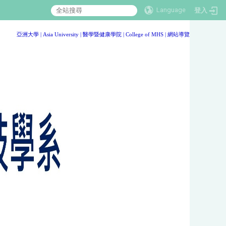
Language
登入
:::
亞洲大學
|
Asia University
|
醫學暨健康學院
|
College of MHS
|
網站導覽
:::