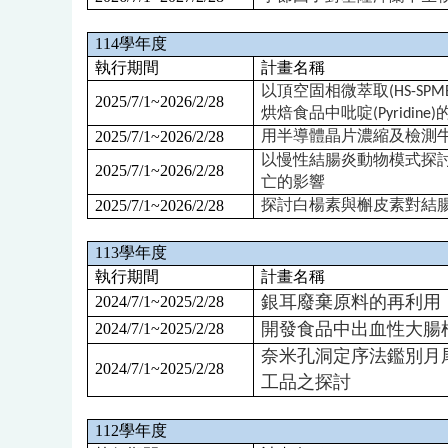
114
學年度
執行期間
計畫名稱
以頂空固相微萃取(HS-SPM
2025/7/1~2026/2/28
烘焙食品中吡啶(Pyridine
2025/7/1~2026/2/28
用半導體晶片濃縮及檢測
以慢性結腸炎動物模式探
2025/7/1~2026/2/28
亡的影響
2025/7/1~2026/2/28
探討白楊素與槲皮素對結
113
學年度
執行期間
計畫名稱
銀耳廢棄原料的再利用
2024/7/1~2025/2/28
開發食品中出血性大腸
2024/7/1~2025/2/28
奈米孔洞定序法鑑別月尾兔頭魨(
2024/7/1~2025/2/28
工品之探討
112
學年度