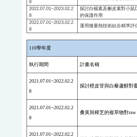
8
2022.07.01~2023.02.2
探討白楊素及槲皮素對小鼠
8
的保護作用
2022.07.01~2023.02.2
運用微量熱技術結合精準評
8
110
學年度
執行期間
計畫名稱
2021.07.01~2022.02.2
探討橙皮苷與白藜蘆醇對
8
2021.07.01~2022.02.2
桑黃與樟芝的複萃物對
raw
8
2021.07.01~2022.02.2