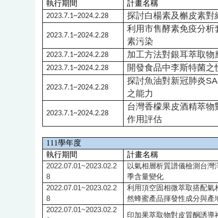
執行期間
計畫名稱
探討白楊素及槲皮素對
2023.7.1~2024.2.28
利用市售酵素免疫分析套
2023.7.1~2024.2.28
素污染
加工方法對銀耳萃取物
2023.7.1~2024.2.28
開發食品中李斯特菌之
2023.7.1~2024.2.28
探討魚油對新冠肺炎SARS
2023.7.1~2024.2.28
之能力
台灣香檬果皮酒精萃物
2023.7.1~2024.2.28
作用評估
111
學年度
執行期間
計畫名稱
2022.07.01~2023.02.2
以氣相層析質譜儀檢測台灣
8
季含量變化
2022.07.01~2023.02.2
利用頂空固相微萃取搭配氣相色
8
然蜂蜜產品揮發性成分與產
2022.07.01~2023.02.2
印加果萃取物對皮質酮誘導