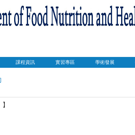
課程資訊
實習專區
學術發展
動
！】