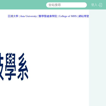
登入
:::
亞洲大學
|
Asia University
|
醫學暨健康學院
|
College of MHS
|
網站導覽
:::