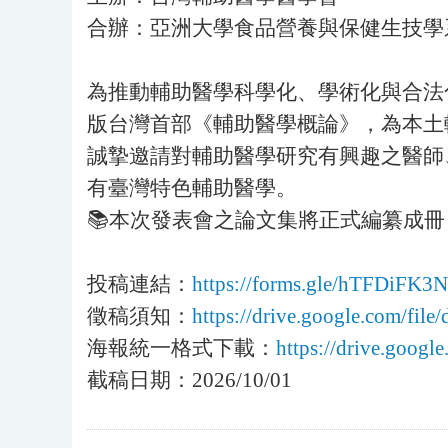
合辦：亞洲大學食品營養與保健生技學
為推動輔助醫學科學化、學術化與合法
版台灣首部《輔助醫學概論》，為本土
誠摯邀請對輔助醫學研究有興趣之醫師
有臺灣特色輔助醫學。
📚本次發表會之論文集將正式編纂成冊
投稿連結：
https://forms.gle/hTFDiFK3
徵稿須知：
https://drive.google.com
海報統一格式下載：
https://drive.goo
截稿日期：2026/10/01