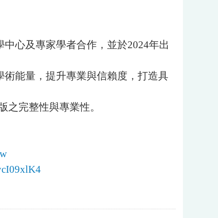
中心及專家學者合作，並於2024年出
學術能量，提升專業與信賴度，打造具
出版之完整性與專業性。
ew
ycI09xlK4