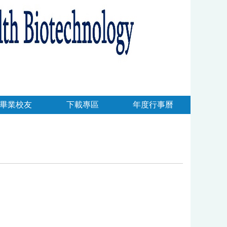
畢業校友
下載專區
年度行事曆