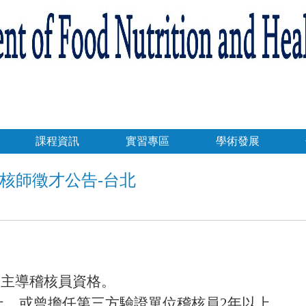
課程資訊
實習專區
學術發展
核師徵才公告-台北
2000主導稽核員資格。
以上，或曾擔任第三方驗證單位稽核員2年以上。