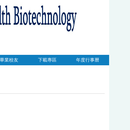
畢業校友
下載專區
年度行事曆