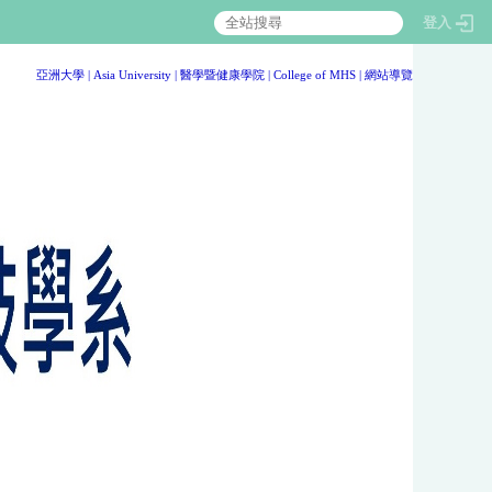
登入
:::
亞洲大學
|
Asia University
|
醫學暨健康學院
|
College of MHS
|
網站導覽
:::