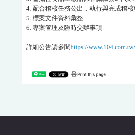
4. 配合稽核任務公出，執行與完成稽
5. 標案文件資料彙整
6. 專案管理及臨時交辦事項
詳細公告請參閱
https://www.104.com.tw
Print this page
Share