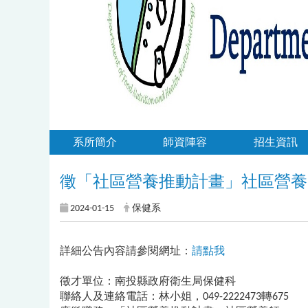
系所簡介
師資陣容
招生資訊
徵「社區營養推動計畫」社區營養
2024-01-15
保健系
詳細公告內容請參閱網址：
請點我
徵才單位：南投縣政府衛生局保健科
聯絡人及連絡電話：林小姐，049-2222473轉675