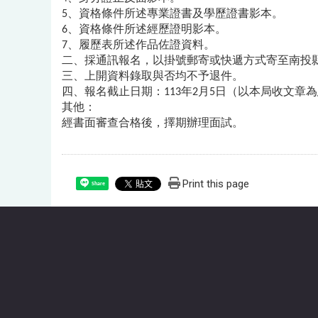
5、資格條件所述專業證書及學歷證書影本。
6、資格條件所述經歷證明影本。
7、履歷表所述作品佐證資料。
二、採通訊報名，以掛號郵寄或快遞方式寄至南投
三、上開資料錄取與否均不予退件。
四、報名截止日期：113年2月5日（以本局收文章
其他：
經書面審查合格後，擇期辦理面試。
Print this page
Share