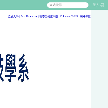
登入
:::
亞洲大學
|
Asia University
|
醫學暨健康學院
|
College of MHS
|
網站導覽
:::