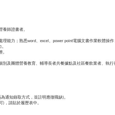
營養師證書者。
力；熟悉word、excel、power point電腦文書作業
力。
整。
者個別及團體營養教育、輔導長者共餐據點及社區餐飲業者、執行
。
碼為通知錄取方式，並註明應徵職缺)。
也可)，請貼於履歷表中。