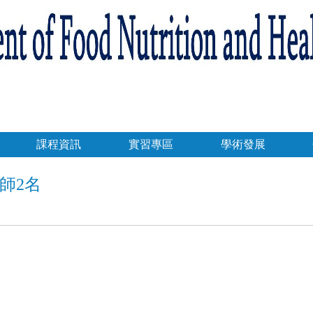
課程資訊
實習專區
學術發展
師2名