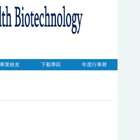
畢業校友
下載專區
年度行事曆