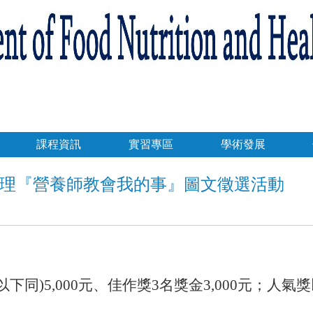
課程資訊
實習專區
學術發展
理『營養師教會我的事』圖文徵選活動
下同)5,000元、佳作獎3名獎金3,000元；人