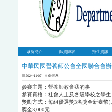
系所簡介
師資陣容
招生資訊
中華民國營養師公會全國聯合會辦
2024-11-07
保健系
參賽主題：營養師教會我的事
參賽資格：社會人士及各級學校之學生
獎勵方式：每組優選獎3名獎金新臺幣(以
獎金3,000元