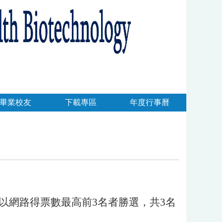
畢業校友
下載專區
年度行事曆
氣獎以網路得票數最高前3名者勝選，共3名