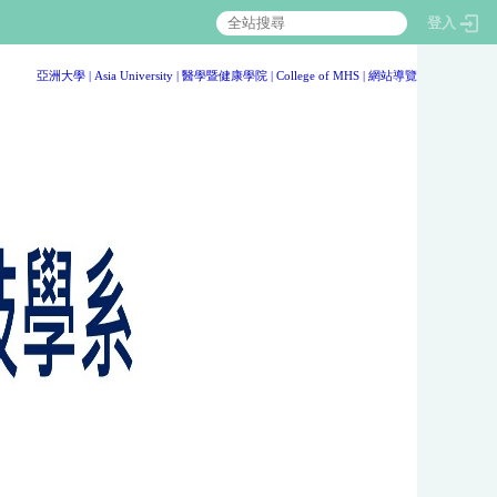
登入
:::
亞洲大學
|
Asia University
|
醫學暨健康學院
|
College of MHS
|
網站導覽
:::